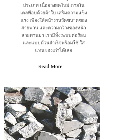
ประเภท เนื้อยางสดใหม่ ภายใน
เคลทือบด้วยผ้าใบ เสริมความแข็ง
แรง เพียงให้หน้างานวัดขนาดของ
สายพาน และความกว้างของหน้า
สายพานมา เรามีทั้งระบบต่อร้อน
และแบบม้วนสำเร็จพร้อมใช้ ใส่
แทนของเก่าได้เลย
Read More