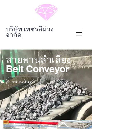
บริษัท เพชรสีม่วง
จำกัด
สายพานลำเลียง
Belt Conveyor
สายพานหินทราย