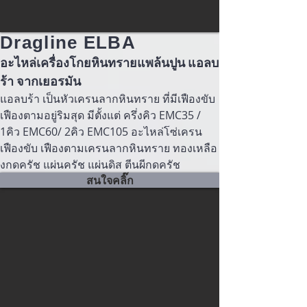
Dragline ELBA
อะไหล่เครื่องโกยหินทรายแพล้นปูน แอลบ
ร้า จากเยอรมัน
แอลบร้า เป็นหัวเครนลากหินทราย ที่มีเฟืองขับ
เฟืองตามอยู่ริมสุด มีตั้งแต่ ครึ่งคิว EMC35 /
1คิว EMC60/ 2คิว EMC105 อะไหล่โซ่เครน
เฟืองขับ เฟืองตามเครนลากหินทราย ทองเหลือ
งกดครัช แผ่นครัช แผ่นดิส ตีนผีกดครัช
สนใจคลิ๊ก