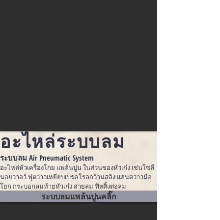
อะไหล่ระบบลม
ระบบลม Air Pneumatic System
อะไหล่หัวเครื่องโกย แพล้นปูน ในส่วนของหัวเก๋ง เช่นโซลี
นอยวาลว์ ฟุตวาวเหยียบเบรคโรลกว้านสลิง แฮนดวาวมือ
โยก กระบอกลมท้ายหัวเก๋ง สายลม ฟิตติ้งต่อลม
ระบบลมแพล้นปูนคลิ๊ก