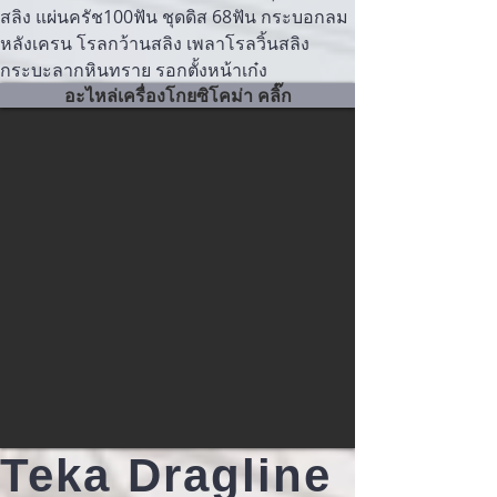
สลิง แผ่นครัช100ฟัน ชุดดิส 68ฟัน กระบอกลม
หลังเครน โรลกว้านสลิง เพลาโรลวิ้นสลิง
กระบะลากหินทราย รอกตั้งหน้าเก๋ง
อะไหล่เครื่องโกยซิโคม่า คลิ๊ก
Teka Dragline