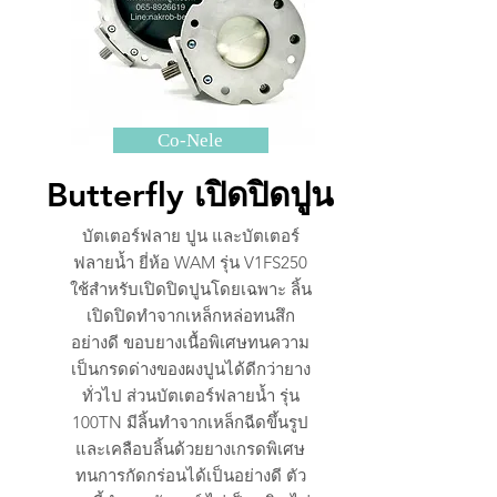
Co-Nele
Butterfly เปิดปิดปูน
บัตเตอร์ฟลาย ปูน และบัตเตอร์
ฟลายน้ำ ยี่ห้อ WAM รุ่น V1FS250
ใช้สำหรับเปิดปิดปูนโดยเฉพาะ ลิ้น
เปิดปิดทำจากเหล็กหล่อทนสึก
อย่างดี ขอบยางเนื้อพิเศษทนความ
เป็นกรดด่างของผงปูนได้ดีกว่ายาง
ทั่วไป ส่วนบัตเตอร์ฟลายน้ำ รุ่น
100TN มีลิ้นทำจากเหล็กฉีดขึ้นรูป
และเคลือบลิ้นด้วยยางเกรดพิเศษ
ทนการกัดกร่อนได้เป็นอย่างดี ตัว