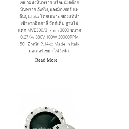
เขย่าผนังหินทราย หรือผนังสต๊อก
หินทราย ถังชั่งปูนลงมิกเซอร์ แพ
ล้นปูนTeka โดยเฉพาะ ของแท้นำ
เข้าจากอิตตาลี่ วัตต์เต็ม ฐานไม่
แตก MVE300/3 r/min 3000 ขนาด
0.27Kw 380V 100W 30000RPM
50HZ หนัก 9.14kg Made in Italy
มอเตอร์เขย่า ไฟ3เฟส
Read More