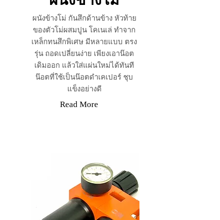
ผนังข้างโม่
ผนังข้างโม่ กันสึกด้านข้าง หัวท้าย
ของตัวโม่ผสมปูน โคเนเล่ ทำจาก
เหล็กทนสึกพิเศษ มีหลายแบบ ตรง
รุ่น ถอดเปลี่ยนง่าย เพียงเอาน๊อต
เดิมออก แล้วใส่แผ่นใหม่ได้ทันที
น๊อตที่ใช้เป็นน๊อตดำเคเปอร์ ชุบ
แข็งอย่างดี
Read More