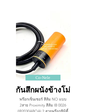
Co-Nele
กันสึกผนังข้างโม่
พร๊อกเซ็นเซอร์ สีส้ม NO แบบ
2สาย Proximity สีส้ม IB 0026
(IB2030ABOA) 2 สายพร๊อกซิมิตี้