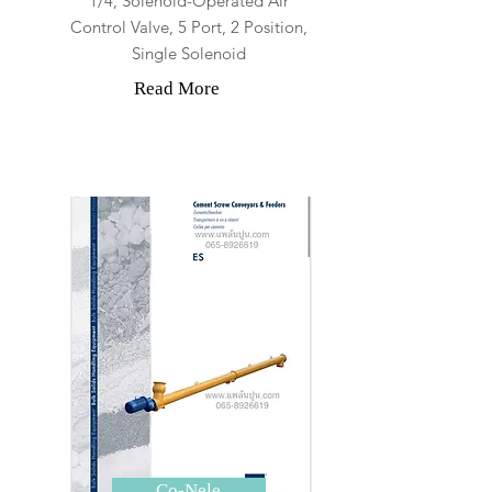
1/4, Solenoid-Operated Air
Control Valve, 5 Port, 2 Position,
Single Solenoid
Read More
Co-Nele