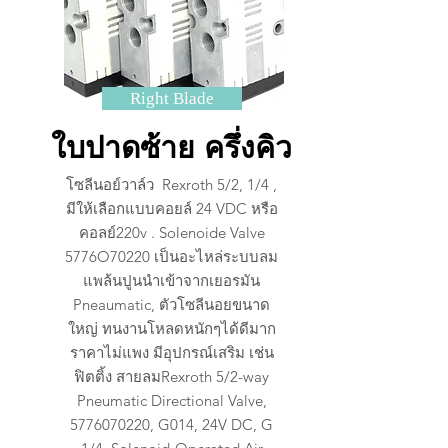
Right Blade
ใบปาดซ้าย ครึ่งคิว
โซลีนอย์วาล์ว Rexroth 5/2, 1/4 ,
มีให้เลือกแบบคอยล์ 24 VDC หรือ
คอลย์220v . Solenoide Valve
5776O70220 เป็นอะไหล่ระบบลม
แพล้นปูนนำเข้าจากเยอรมัน
Pneaumatic, ตัวโซลีนอยขนาด
ใหญ่ ทนงานโหลดหนักๆได้ดีมาก
ราคาไม่แพง มีอุปกรณ์เสริม เช่น
ฟิตติ้ง สายลมRexroth 5/2-way
Pneumatic Directional Valve,
5776070220
, G014, 24V DC, G