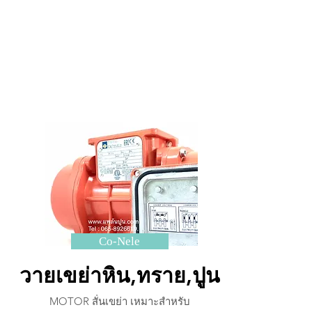
Co-Nele
วายเขย่าหิน,ทราย,
ปูน
MOTOR สั่นเขย่า เหมาะสำหรับ