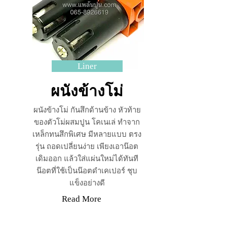
Liner
ผนังข้างโม่
ผนังข้างโม่ กันสึกด้านข้าง หัวท้าย
ของตัวโม่ผสมปูน โคเนเล่ ทำจาก
เหล็กทนสึกพิเศษ มีหลายแบบ ตรง
รุ่น ถอดเปลี่ยนง่าย เพียงเอาน๊อต
เดิมออก แล้วใส่แผ่นใหม่ได้ทันที
น๊อตที่ใช้เป็นน๊อตดำเคเปอร์ ชุบ
แข็งอย่างดี
Read More