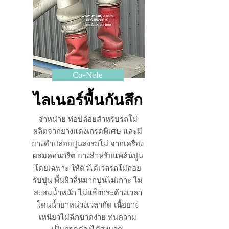
Co-Nele
ไลเนอร์พื้นกันสึก
จำหน่าย ท่อปล่อยสำหรับรถโม่
ผลิตจากยางแดงเกรดพิเศษ และมี
ยางดำปล่อยปูนลงรถโม่ จากเครื่อง
ผสมคอนกรีต ยางสำหรับแพล้นปูน
โดยเฉพาะ ให้ตัวได้เวลรถโม่ถอย
รับปูน พื้นผิวลื่นมากปูนไม่เกาะ ไม่
สะสมน้ำหนัก ไม่แข็งกระด้างเวลา
โดนน้ำยาหน่วงเวลากัด เนื้อยาง
เหนียวไม่ฉีกขาดง่าย ทนความ