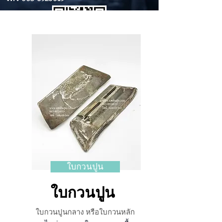
ใบกวนปูน
ใบกวนปูน
ใบกวนปูนกลาง หรือใบกวนหลัก