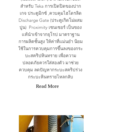
สำหรับ Teka การเปิดปิดของปาก
เกจ ประตูมิกซ์ ,ควบคุมไฮโดรลิด
Discharge Gate (ประตูเกิดโม่ผสม
ปูน) Proximity เซนเซอร์ เป็นของ
แท้นำเข้าจากยุโรป มาตราฐาน
การผลิตชั้นสูง ให้ค่าที่แม่นยำ นิยม
ใช้ในการควบคุมการขึ้นลงของกระ
บะสคริปหินทราย เพื่อความ
ปลอดภัยควรใส่สองตัว มาช่วย
ควบคุม ลดปัญหากระบะสคริปร่วง
กระบะหินทรายไหลกลับ
Read More